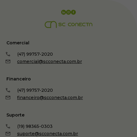
Comercial
(47) 99757-2020
comercial@scconecta.com.br
Financeiro
(47) 99757-2020
financeiro@scconecta.com.br
Suporte
(19) 98365-0303
suporte@scconecta.com.br